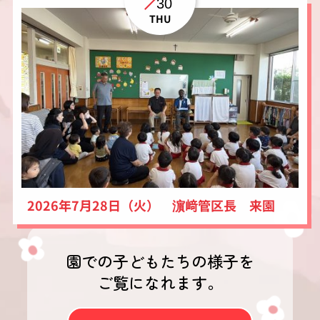
30
THU
2026年7月28日（火） 濵﨑管区長 来園
園での子どもたちの様子を
ご覧になれます。