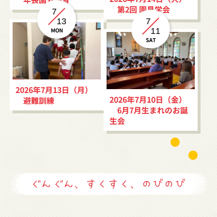
第2回 園見学会
7
13
7
MON
11
SAT
2026年7月13日（月）
2026年7月10日（金）
避難訓練
6月7月生まれのお誕
生会