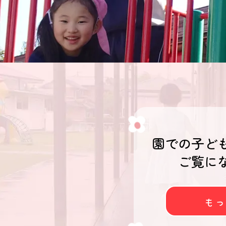
園での子ど
ご覧に