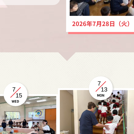
2026年7月28日（
7
7
13
15
MON
WED