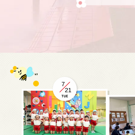
7
21
TUE