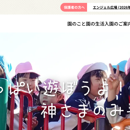
保護者の方へ
エンジェル広場 (2026
園のこと
園の生活
入園のご案