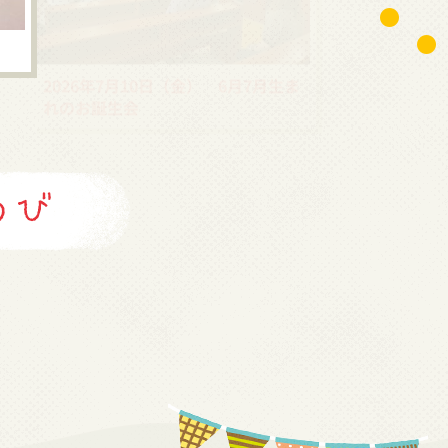
2026年7月10日（金） 6月7月生ま
れのお誕生会