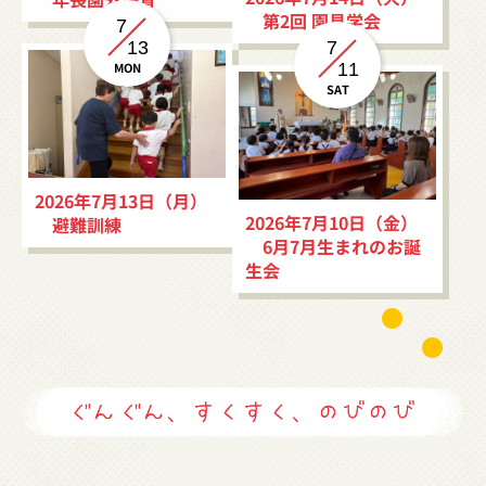
第2回 園見学会
7
13
7
MON
11
SAT
2026年7月13日（月）
2026年7月10日（金）
避難訓練
6月7月生まれのお誕
生会