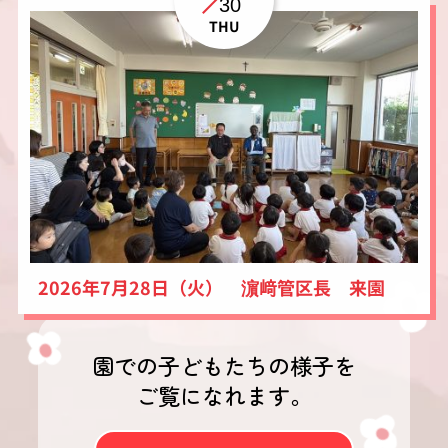
30
THU
2026年7月28日（火） 濵﨑管区長 来園
園での子どもたちの様子を
ご覧になれます。