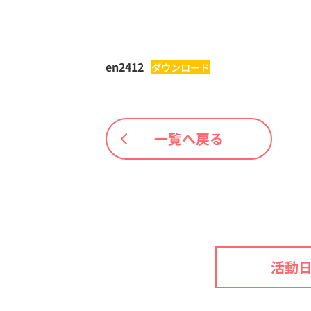
en2412
ダウンロード
一覧へ戻る
活動