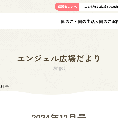
保護者の方へ
エンジェル広場 (2026
園のこと
園の生活
入園のご案
エンジェル広場だより
Angel
2月号
2024年12月号