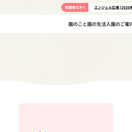
保護者の方へ
エンジェル広場 (2026
園のこと
園の生活
入園のご案