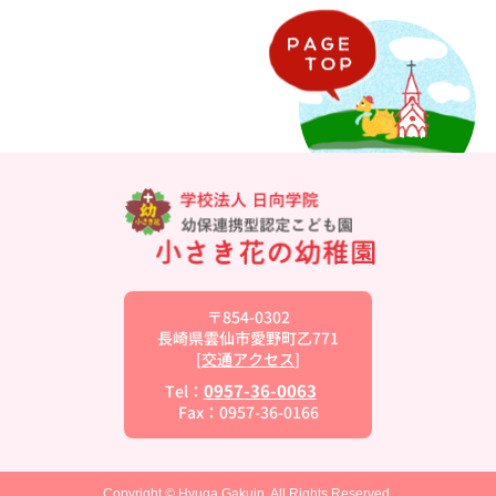
〒854-0302
長崎県雲仙市愛野町乙771
[
交通アクセス
]
0957-36-0063
Tel：
Fax：0957-36-0166
Copyright © Hyuga Gakuin. All Rights Reserved.