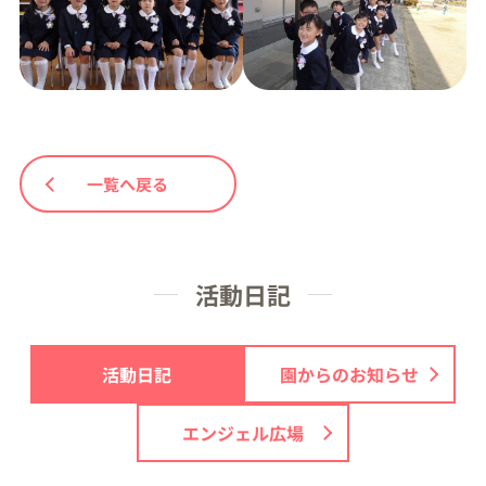
一覧へ戻る
活動日記
活動日記
園からのお知らせ
エンジェル広場