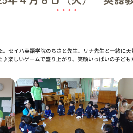
。セイハ英語学院のちさと先生、リナ先生と一緒に天気や体
した♪楽しいゲームで盛り上がり、笑顔いっぱいの子ども