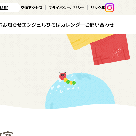
年8月)
交通アクセス
プライバシーポリシー
リンク集
内
お知らせ
エンジェルひろばカレンダー
お問い合わせ
教室