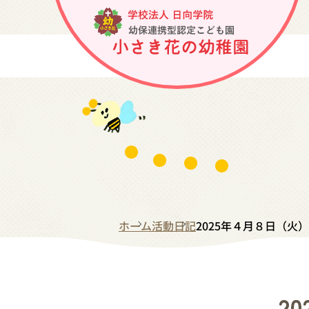
ホーム
活動日記
2025年４月８日（火
2