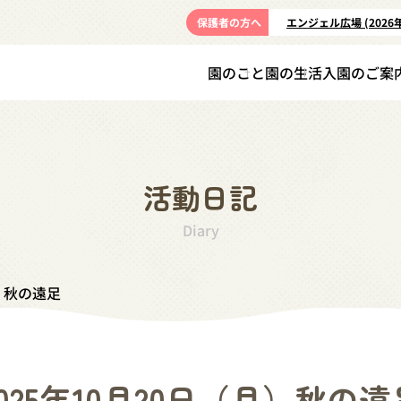
保護者の方へ
エンジェル広場 (2026
園のこと
園の生活
入園のご案
活動日記
Diary
月）秋の遠足
2025年10月20日（月）秋の遠