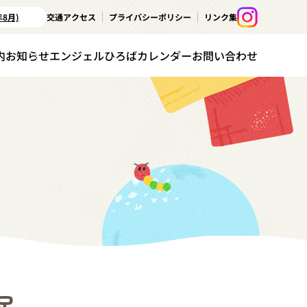
年8月)
交通アクセス
プライバシーポリシー
リンク集
内
お知らせ
エンジェルひろばカレンダー
お問い合わせ
足