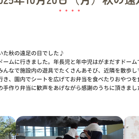
いた秋の遠足の日でした♪
ドームに行きました。年長児と年中児はがまだすドーム
みんなで施設内の遊具でたくさんあそび、近隣を散歩し
行き、園内でシートを広げてお弁当を食べたりおやつを
の手作り弁当に歓声をあげながら感謝のうちに頂きまし