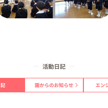
活動日記
日記
園からのお知らせ
エン