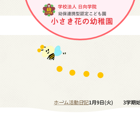
ホーム
活動日記
1月9日(火) 3学期