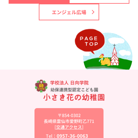
エンジェル広場
〒854-0302
長崎県雲仙市愛野町乙771
[
交通アクセス
]
0957-36-0063
Tel：