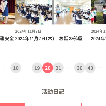
2024年11月7日
2024年
交通安全
2024年11月7日(木) お話の部屋
202
…
10
…
19
20
21
…
30
40
…
活動日記