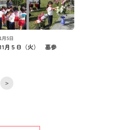
11月5日
4年11月５日（火） 墓参
>