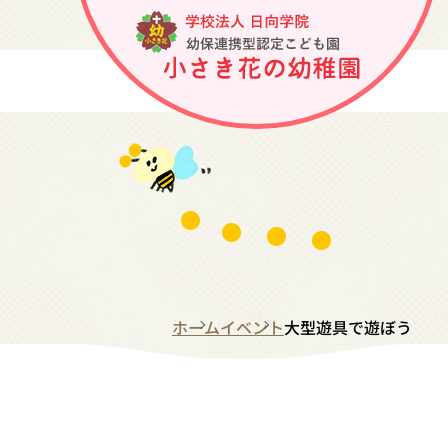
ホーム
イベント
大型遊具で遊ぼう