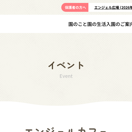
保護者の方へ
エンジェル広場 (2026
園のこと
園の生活
入園のご案
イベント
Event
エンジェルカフェ