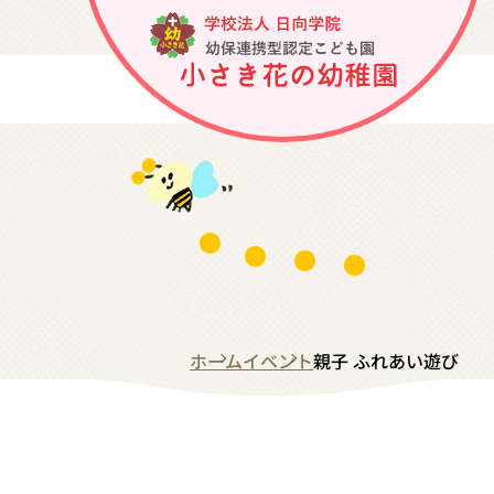
ホーム
イベント
親子 ふれあい遊び