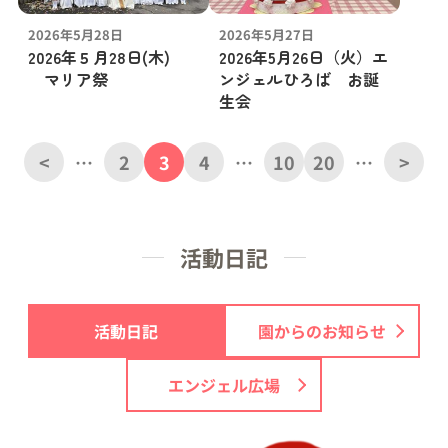
2026年5月28日
2026年5月27日
2026年５月28日(木)
2026年5月26日（火）エ
マリア祭
ンジェルひろば お誕
生会
<
…
2
3
4
…
10
20
…
>
活動日記
活動日記
園からのお知らせ
エンジェル広場