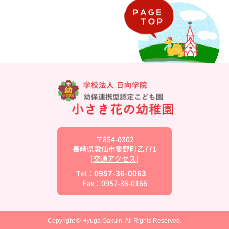
〒854-0302
長崎県雲仙市愛野町乙771
[
交通アクセス
]
0957-36-0063
Tel：
Fax：0957-36-0166
Copyright © Hyuga Gakuin. All Rights Reserved.